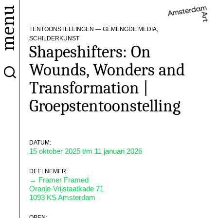
menu
TENTOONSTELLINGEN — GEMENGDE MEDIA,
SCHILDERKUNST
Shapeshifters: On
Wounds, Wonders and
Transformation |
Groepstentoonstelling
DATUM:
15 oktober 2025 t/m 11 januari 2026
DEELNEMER:
→ Framer Framed
Oranje-Vrijstaatkade 71
1093 KS Amsterdam
OPEN: